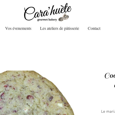
Vos évenements
Les ateliers de pâtisserie
Contact
Coo
Le maria