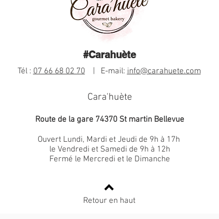
#Carahuète
Tél :
07 66 68 02 70
| E-mail:
info@carahuete.com
Cara'huète
Route de la gare 74370 St martin Bellevue
Ouvert Lundi, Mardi et Jeudi de 9h à 17h
le Vendredi et Samedi de 9h à 12h
Fermé le Mercredi et le Dimanche
Retour en haut