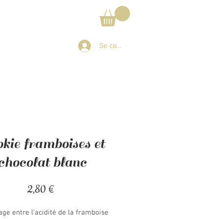
Se connecter
kie framboises et
chocolat blanc
Prix
2,80 €
ge entre l'acidité de la framboise